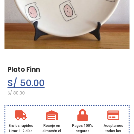
Plato Finn
S/
50.00
S/
80.00
Envíos rápidos
Recojo en
Pagos 100%
Aceptamos
Lima: 1-2 días
almacén el
seguros
todas las