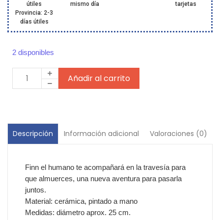
útiles
mismo día
tarjetas
Provincia: 2-3
días útiles
2 disponibles
Añadir al carrito
Información adicional
Valoraciones (0)
Descripción
Finn el humano te acompañará en la travesía para
que almuerces, una nueva aventura para pasarla
juntos.
Material: cerámica, pintado a mano
Medidas: diámetro aprox. 25 cm.