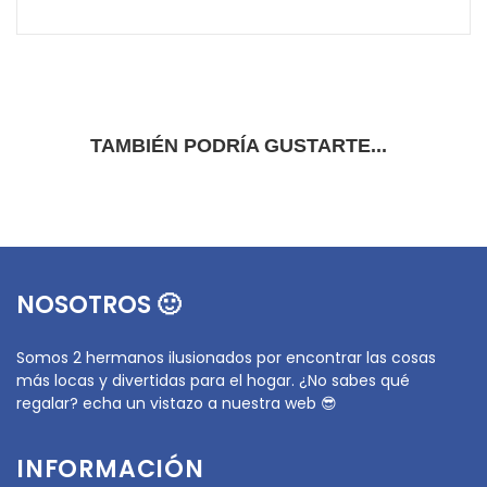
TAMBIÉN PODRÍA GUSTARTE...
NOSOTROS 🙂
Somos 2 hermanos ilusionados por encontrar las cosas
más locas y divertidas para el hogar. ¿No sabes qué
regalar? echa un vistazo a nuestra web 😎
INFORMACIÓN