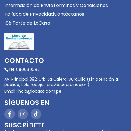
Información de Envío
Términos y Condiciones
Política de Privacidad
Contáctanos
¡Sé Parte de LoCasa!
CONTACTO
TEL 960069087
Av. Principal 392, Urb. La Calera, Surquillo (sin atención al
público, solo recojos previa coordinación)
Email :
hola@locasa.com.pe
SÍGUENOS EN
SUSCRÍBETE