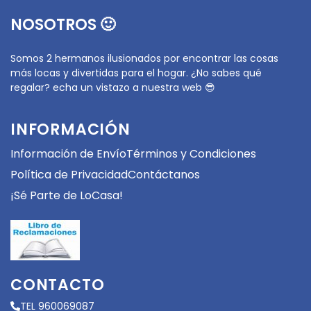
NOSOTROS 🙂
Somos 2 hermanos ilusionados por encontrar las cosas
más locas y divertidas para el hogar. ¿No sabes qué
regalar? echa un vistazo a nuestra web 😎
INFORMACIÓN
Información de Envío
Términos y Condiciones
Política de Privacidad
Contáctanos
¡Sé Parte de LoCasa!
CONTACTO
TEL 960069087