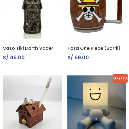
Vaso Tiki Darth Vader
Taza One Piece (Barril)
S/
45.00
S/
59.00
OFERTA