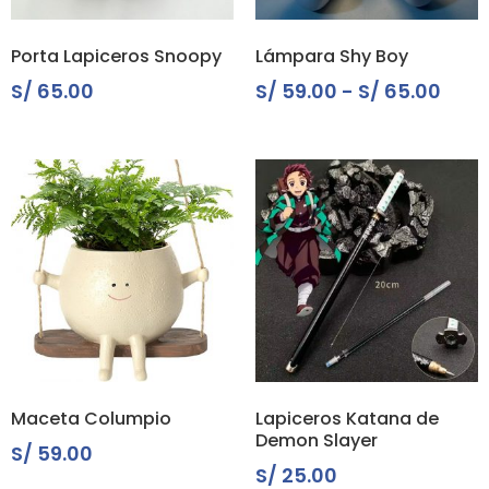
Porta Lapiceros Snoopy
Lámpara Shy Boy
S/
65.00
S/
59.00
-
S/
65.00
Maceta Columpio
Lapiceros Katana de
Demon Slayer
S/
59.00
S/
25.00