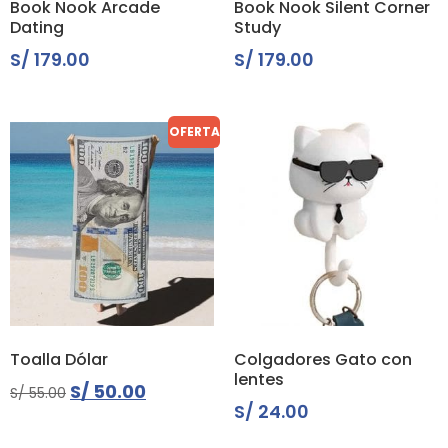
Book Nook Arcade
Book Nook Silent Corner
Dating
Study
S/
179.00
S/
179.00
OFERTA
Toalla Dólar
Colgadores Gato con
lentes
S/
50.00
S/
55.00
S/
24.00