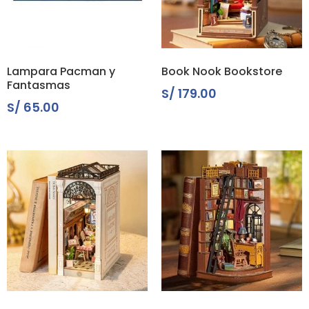
Lampara Pacman y
Book Nook Bookstore
Fantasmas
S/
179.00
S/
65.00