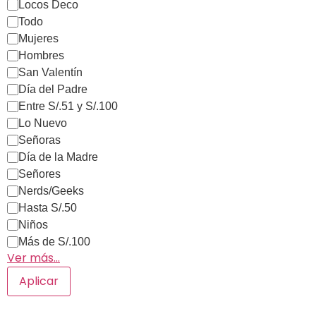
Locos Deco
Todo
Mujeres
Hombres
San Valentín
Día del Padre
Entre S/.51 y S/.100
Lo Nuevo
Señoras
Día de la Madre
Señores
Nerds/Geeks
Hasta S/.50
Niños
Más de S/.100
Ver más…
Aplicar