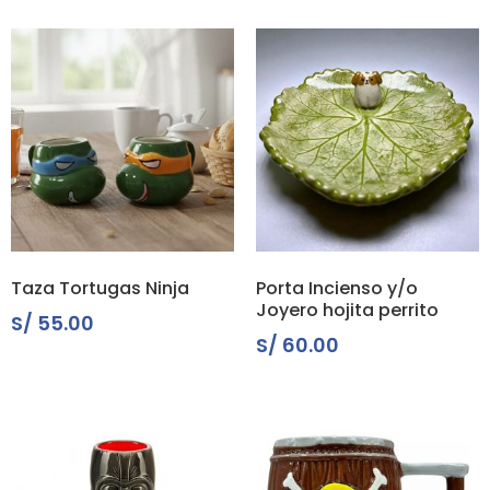
Taza Tortugas Ninja
Porta Incienso y/o
Joyero hojita perrito
S/
55.00
S/
60.00