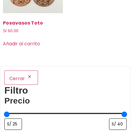
Posavasos Toto
S/
60.00
Añadir al carrito
Cerrar
Filtro
Precio