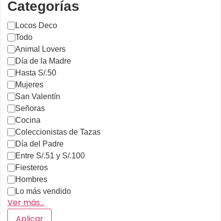
Categorías
Locos Deco
Todo
Animal Lovers
Día de la Madre
Hasta S/.50
Mujeres
San Valentín
Señoras
Cocina
Coleccionistas de Tazas
Día del Padre
Entre S/.51 y S/.100
Fiesteros
Hombres
Lo más vendido
Ver más…
Aplicar