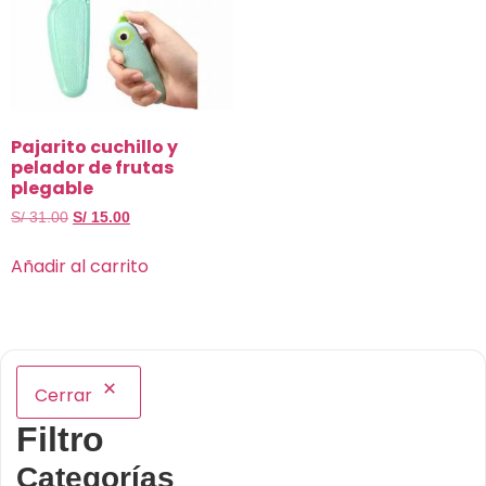
Pajarito cuchillo y
pelador de frutas
plegable
S/
31.00
S/
15.00
Añadir al carrito
Cerrar
Filtro
Categorías