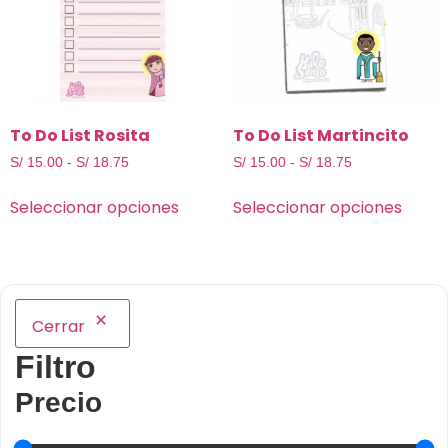
To Do List Rosita
To Do List Martincito
S/
15.00
-
S/
18.75
S/
15.00
-
S/
18.75
Seleccionar opciones
Seleccionar opciones
Cerrar
Filtro
Precio