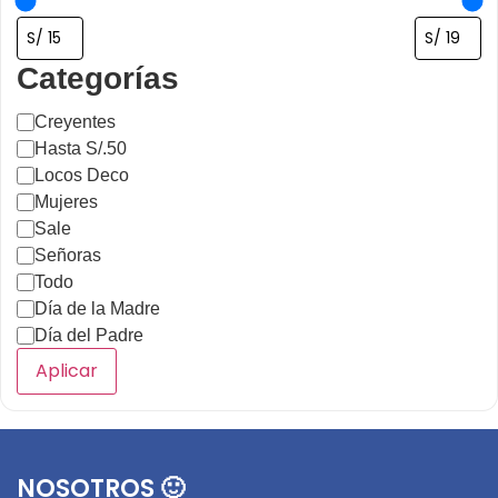
Categorías
Creyentes
Hasta S/.50
Locos Deco
Mujeres
Sale
Señoras
Todo
Día de la Madre
Día del Padre
Aplicar
NOSOTROS 🙂