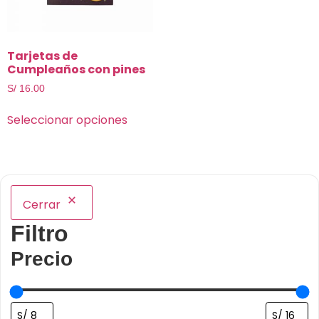
Tarjetas de
Cumpleaños con pines
S/
16.00
Seleccionar opciones
Cerrar
Filtro
Precio