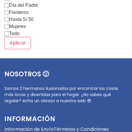
Día del Padre
Fiesteros
Hasta S/.50
Mujeres
Todo
Aplicar
NOSOTROS 🙂
Somos 2 hermanos ilusionados por encontrar las cosas
más locas y divertidas para el hogar. ¿No sabes qué
regalar? echa un vistazo a nuestra web 😎
INFORMACIÓN
Información de Envío
Términos y Condiciones