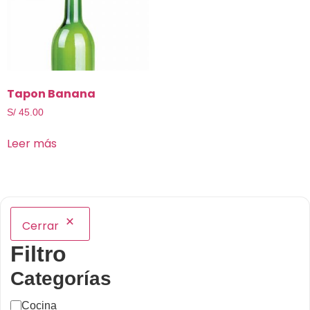
Tapon Banana
S/
45.00
Leer más
Cerrar
Filtro
Categorías
Cocina