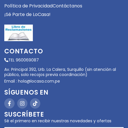
Política de Privacidad
Contáctanos
¡Sé Parte de LoCasa!
CONTACTO
TEL 960069087
Av. Principal 392, Urb. La Calera, Surquillo (sin atención al
público, solo recojos previa coordinación)
Email :
hola@locasa.com.pe
SÍGUENOS EN
SUSCRÍBETE
Sé el primero en recibir nuestras novedades y ofertas