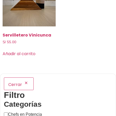
Servilletero Vinicunca
S/
55.00
Añadir al carrito
Cerrar
Filtro
Categorías
Chefs en Potencia