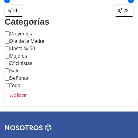
Categorías
Creyentes
Día de la Madre
Hasta S/.50
Mujeres
Oficinistas
Sale
Señoras
Todo
Aplicar
NOSOTROS 🙂