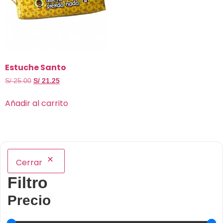
Estuche Santo
S/
25.00
S/
21.25
Añadir al carrito
Cerrar
Filtro
Precio