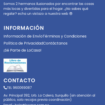
Somos 2 hermanos ilusionados por encontrar las cosas
más locas y divertidas para el hogar. ¿No sabes qué
regalar? echa un vistazo a nuestra web 😎
INFORMACIÓN
Información de Envío
Términos y Condiciones
Política de Privacidad
Contáctanos
¡Sé Parte de LoCasa!
CONTACTO
TEL 960069087
Av. Principal 392, Urb. La Calera, Surquillo (sin atención al
público, solo recojos previa coordinación)
Email :
hola@locasa.com.pe