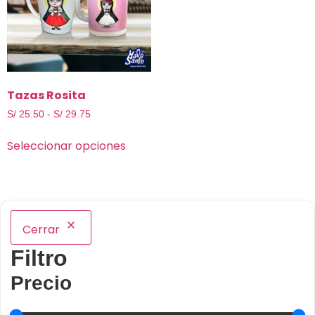
Tazas Rosita
S/
25.50
-
S/
29.75
Seleccionar opciones
Cerrar
Filtro
Precio