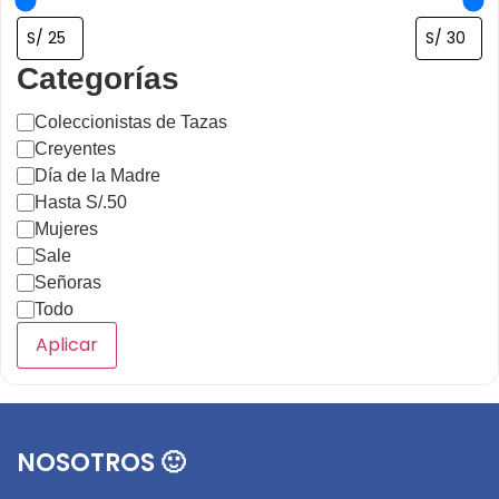
Categorías
Coleccionistas de Tazas
Creyentes
Día de la Madre
Hasta S/.50
Mujeres
Sale
Señoras
Todo
Aplicar
NOSOTROS 🙂