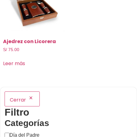
Ajedrez con Licorera
S/
75.00
Leer más
Cerrar
Filtro
Categorías
Día del Padre