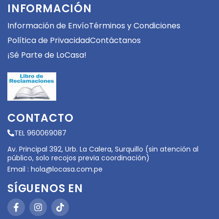
INFORMACIÓN
Información de Envío
Términos y Condiciones
Política de Privacidad
Contáctanos
¡Sé Parte de LoCasa!
CONTACTO
TEL 960069087
Av. Principal 392, Urb. La Calera, Surquillo (sin atención al
público, solo recojos previa coordinación)
Email :
hola@locasa.com.pe
SÍGUENOS EN