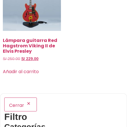
Lámpara guitarra Red
Hagstrom Viking II de
Elvis Presley
S/
250.00
S/
229.00
Añadir al carrito
Cerrar
Filtro
Categorías