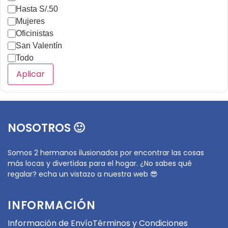
Hasta S/.50
Mujeres
Oficinistas
San Valentín
Todo
Aplicar
NOSOTROS 🙂
Somos 2 hermanos ilusionados por encontrar las cosas
más locas y divertidas para el hogar. ¿No sabes qué
regalar? echa un vistazo a nuestra web 😎
INFORMACIÓN
Información de Envío
Términos y Condiciones