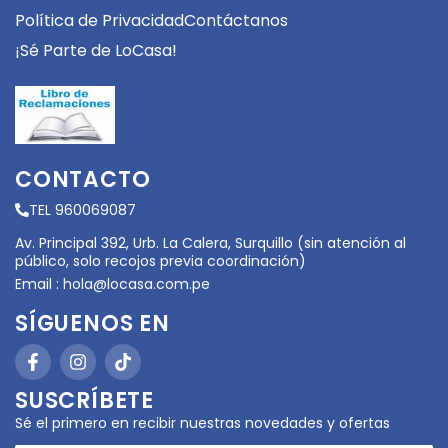
Política de Privacidad
Contáctanos
¡Sé Parte de LoCasa!
CONTACTO
TEL 960069087
Av. Principal 392, Urb. La Calera, Surquillo (sin atención al
público, solo recojos previa coordinación)
Email :
hola@locasa.com.pe
SÍGUENOS EN
SUSCRÍBETE
Sé el primero en recibir nuestras novedades y ofertas