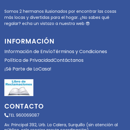
Somos 2 hermanos ilusionados por encontrar las cosas
más locas y divertidas para el hogar. ¿No sabes qué
regalar? echa un vistazo a nuestra web 😎
INFORMACIÓN
Información de Envío
Términos y Condiciones
Política de Privacidad
Contáctanos
¡Sé Parte de LoCasa!
CONTACTO
TEL 960069087
Av. Principal 392, Urb. La Calera, Surquillo (sin atención al
público, solo recojos previa coordinación)