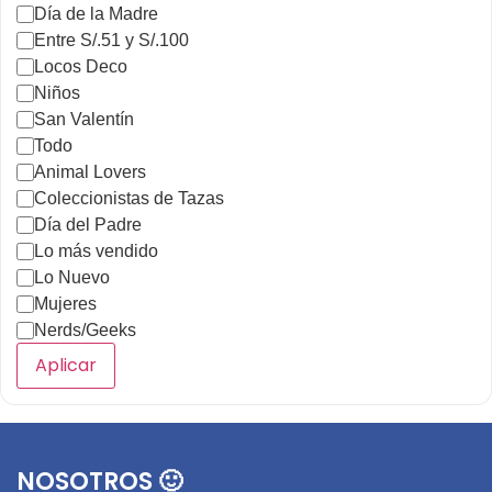
Día de la Madre
Entre S/.51 y S/.100
Locos Deco
Niños
San Valentín
Todo
Animal Lovers
Coleccionistas de Tazas
Día del Padre
Lo más vendido
Lo Nuevo
Mujeres
Nerds/Geeks
Aplicar
NOSOTROS 🙂