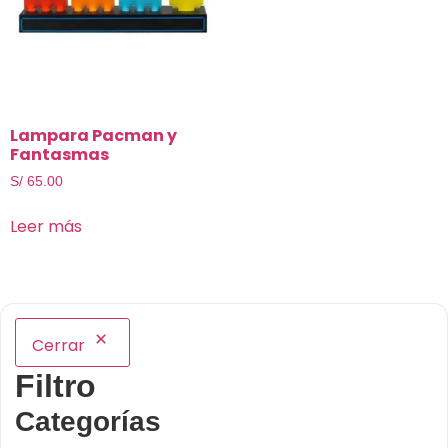
Lampara Pacman y
Fantasmas
S/
65.00
Leer más
Cerrar
Filtro
Categorías