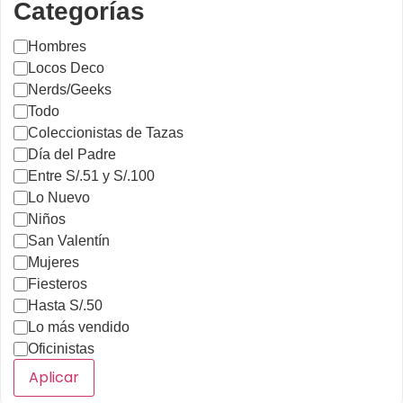
Categorías
Hombres
Locos Deco
Nerds/Geeks
Todo
Coleccionistas de Tazas
Día del Padre
Entre S/.51 y S/.100
Lo Nuevo
Niños
San Valentín
Mujeres
Fiesteros
Hasta S/.50
Lo más vendido
Oficinistas
Aplicar