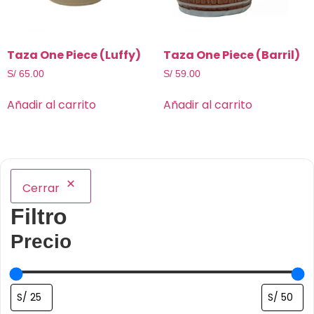
Taza One Piece (Luffy)
Taza One Piece (Barril)
S/
65.00
S/
59.00
Añadir al carrito
Añadir al carrito
Cerrar
Filtro
Precio