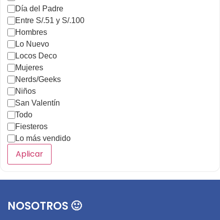
Día del Padre
Entre S/.51 y S/.100
Hombres
Lo Nuevo
Locos Deco
Mujeres
Nerds/Geeks
Niños
San Valentín
Todo
Fiesteros
Lo más vendido
Aplicar
NOSOTROS 🙂