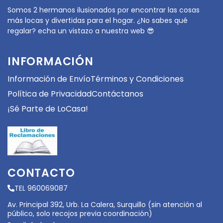
Somos 2 hermanos ilusionados por encontrar las cosas
más locas y divertidas para el hogar. ¿No sabes qué
regalar? echa un vistazo a nuestra web 😎
INFORMACIÓN
Información de Envío
Términos y Condiciones
Política de Privacidad
Contáctanos
¡Sé Parte de LoCasa!
CONTACTO
TEL 960069087
Av. Principal 392, Urb. La Calera, Surquillo (sin atención al
público, solo recojos previa coordinación)