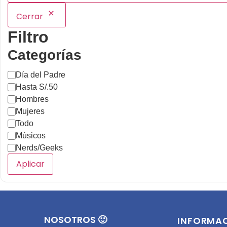
Cerrar
Filtro
Categorías
Día del Padre
Hasta S/.50
Hombres
Mujeres
Todo
Músicos
Nerds/Geeks
Aplicar
NOSOTROS 🙂
INFORMA