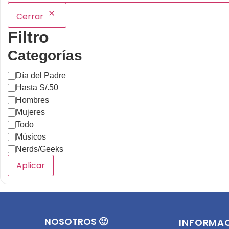
Cerrar
Filtro
Categorías
Día del Padre
Hasta S/.50
Hombres
Mujeres
Todo
Músicos
Nerds/Geeks
Aplicar
NOSOTROS 🙂
INFORMA