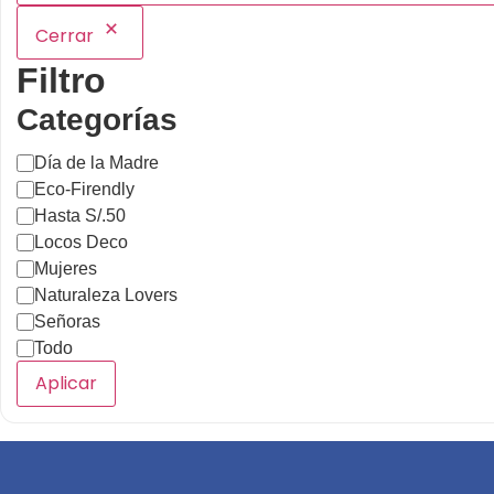
Cerrar
Filtro
Categorías
Día de la Madre
Eco-Firendly
Hasta S/.50
Locos Deco
Mujeres
Naturaleza Lovers
Señoras
Todo
Aplicar