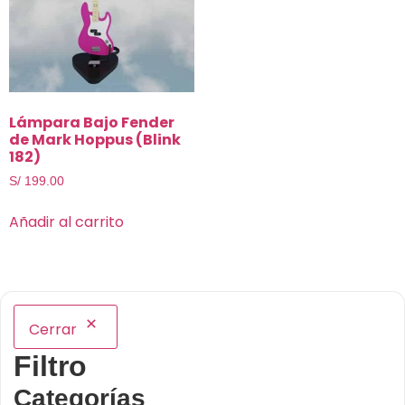
Lámpara Bajo Fender
de Mark Hoppus (Blink
182)
S/
199.00
Añadir al carrito
Cerrar
Filtro
Categorías