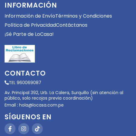
INFORMACIÓN
Información de Envío
Términos y Condiciones
Política de Privacidad
Contáctanos
¡Sé Parte de LoCasa!
CONTACTO
TEL 960069087
Av. Principal 392, Urb. La Calera, Surquillo (sin atención al
público, solo recojos previa coordinación)
Email :
hola@locasa.com.pe
SÍGUENOS EN