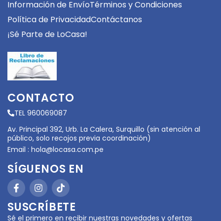
Información de Envío
Términos y Condiciones
Política de Privacidad
Contáctanos
¡Sé Parte de LoCasa!
CONTACTO
TEL 960069087
Av. Principal 392, Urb. La Calera, Surquillo (sin atención al
público, solo recojos previa coordinación)
Email :
hola@locasa.com.pe
SÍGUENOS EN
SUSCRÍBETE
Sé el primero en recibir nuestras novedades y ofertas