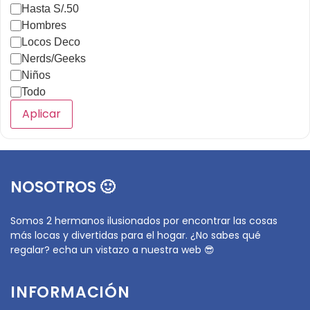
Hasta S/.50
Hombres
Locos Deco
Nerds/Geeks
Niños
Todo
Aplicar
NOSOTROS 🙂
Somos 2 hermanos ilusionados por encontrar las cosas
más locas y divertidas para el hogar. ¿No sabes qué
regalar? echa un vistazo a nuestra web 😎
INFORMACIÓN