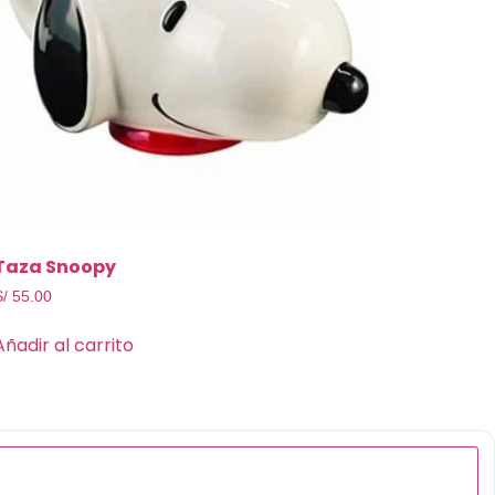
Taza Snoopy
S/
55.00
Añadir al carrito