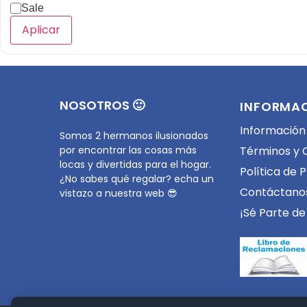
Sale
Aplicar
NOSOTROS 🙂
INFORMA
Información
Somos 2 hermanos ilusionados
por encontrar las cosas más
Términos y 
locas y divertidas para el hogar.
Política de 
¿No sabes qué regalar? echa un
Contáctano
vistazo a nuestra web 😎
¡Sé Parte de