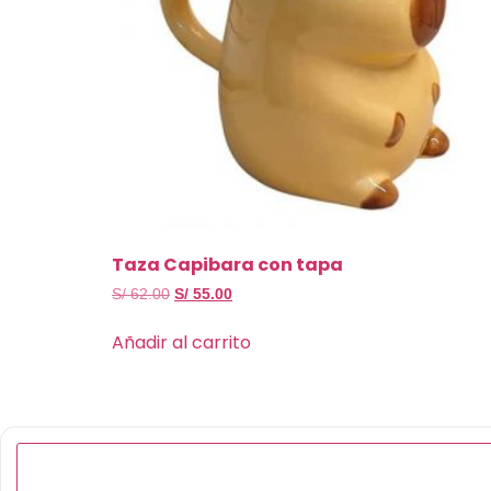
Taza Capibara con tapa
S/
62.00
S/
55.00
Añadir al carrito