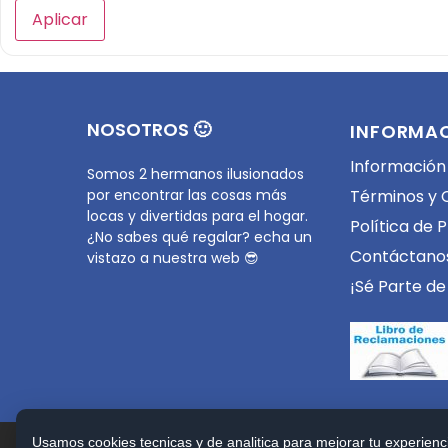
Aplicar
NOSOTROS 🙂
INFORMA
Información
Somos 2 hermanos ilusionados
por encontrar las cosas más
Términos y 
locas y divertidas para el hogar.
Política de 
¿No sabes qué regalar? echa un
Contáctano
vistazo a nuestra web 😎
¡Sé Parte de
Usamos cookies tecnicas y de analitica para mejorar tu experienci