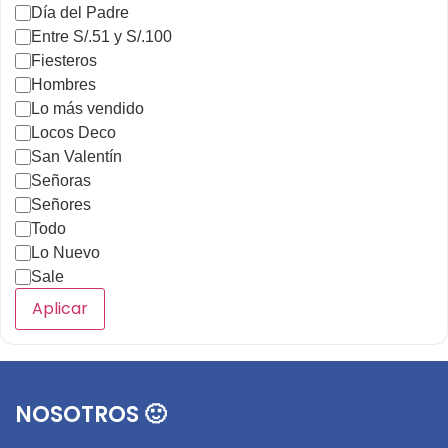
Día del Padre
Entre S/.51 y S/.100
Fiesteros
Hombres
Lo más vendido
Locos Deco
San Valentín
Señoras
Señores
Todo
Lo Nuevo
Sale
Aplicar
NOSOTROS 🙂