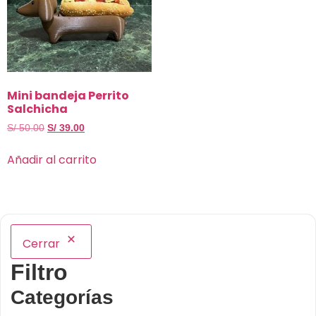
Mini bandeja Perrito
Salchicha
S/
50.00
S/
39.00
Añadir al carrito
Cerrar
Filtro
Categorías