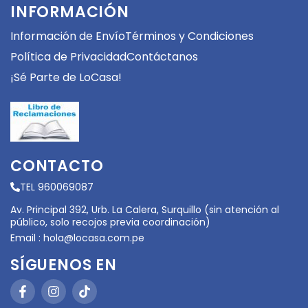
INFORMACIÓN
Información de Envío
Términos y Condiciones
Política de Privacidad
Contáctanos
¡Sé Parte de LoCasa!
CONTACTO
TEL 960069087
Av. Principal 392, Urb. La Calera, Surquillo (sin atención al
público, solo recojos previa coordinación)
Email :
hola@locasa.com.pe
SÍGUENOS EN