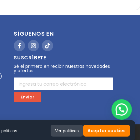
SÍGUENOS EN
SUSCRÍBETE
Sé el primero en recibir nuestras novedades
y ofertas
)
Enviar
Aceptar cookies
Ver politicas
politicas.