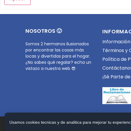
NOSOTROS 🙂
INFORMA
Información
Somos 2 hermanos ilusionados
por encontrar las cosas más
Términos y 
locas y divertidas para el hogar.
Política de 
¿No sabes qué regalar? echa un
Contáctano
vistazo a nuestra web 😎
¡Sé Parte de
Usamos cookies tecnicas y de analitica para mejorar tu experienci
Copyright © 2026 LOCASA. Todos los Derechos R