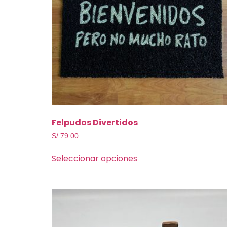
Felpudos Divertidos
S/
79.00
Seleccionar opciones