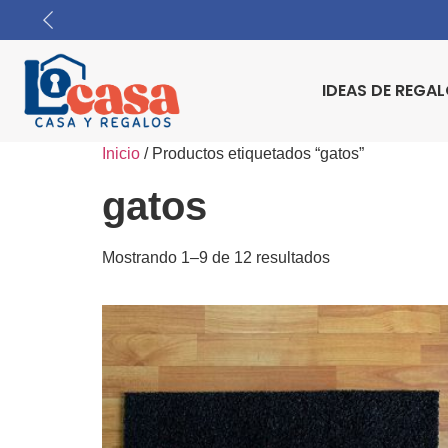
IDEAS DE REGA
Inicio
/ Productos etiquetados “gatos”
gatos
Mostrando 1–9 de 12 resultados