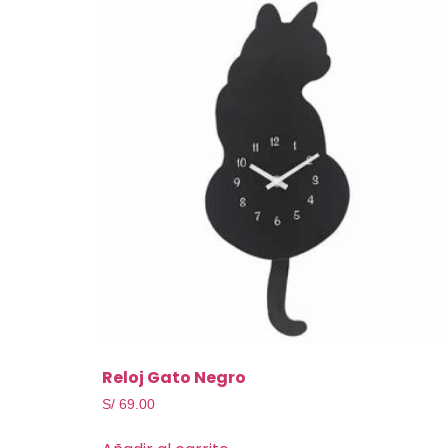
Reloj Gato Negro
S/
69.00