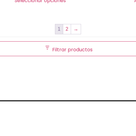
Seleccionar opciones
1
2
→
Filtrar productos