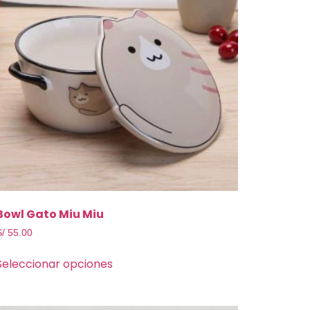
Bowl Gato Miu Miu
S/
55.00
Seleccionar opciones