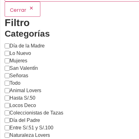
Cerrar
Filtro
Categorías
Día de la Madre
Lo Nuevo
Mujeres
San Valentín
Señoras
Todo
Animal Lovers
Hasta S/.50
Locos Deco
Coleccionistas de Tazas
Día del Padre
Entre S/.51 y S/.100
Naturaleza Lovers