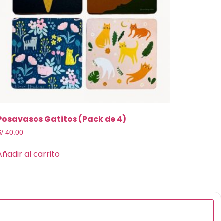
Posavasos Gatitos (Pack de 4)
S/
40.00
Añadir al carrito