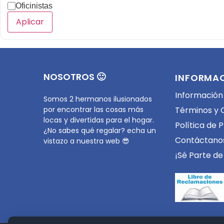
Oficinistas
Aplicar
NOSOTROS 🙂
INFORMA
Información
Somos 2 hermanos ilusionados
por encontrar las cosas más
Términos y 
locas y divertidas para el hogar.
Política de 
¿No sabes qué regalar? echa un
Contáctano
vistazo a nuestra web 😎
¡Sé Parte de