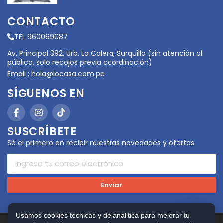
CONTACTO
TEL 960069087
Av. Principal 392, Urb. La Calera, Surquillo (sin atención al
público, solo recojos previa coordinación)
Email :
hola@locasa.com.pe
SÍGUENOS EN
SUSCRÍBETE
Sé el primero en recibir nuestras novedades y ofertas
Enviar
Usamos cookies tecnicas y de analitica para mejorar tu