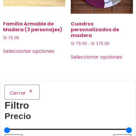
Familia Armable de
Cuadros
Madera (3 personajes)
personalizados de
madera
S/
75.00
S/
79.00
-
S/
179.00
Seleccionar opciones
Seleccionar opciones
Cerrar
Filtro
Precio