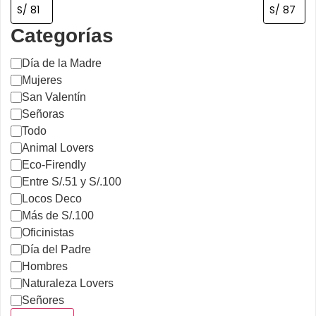
Categorías
Día de la Madre
Mujeres
San Valentín
Señoras
Todo
Animal Lovers
Eco-Firendly
Entre S/.51 y S/.100
Locos Deco
Más de S/.100
Oficinistas
Día del Padre
Hombres
Naturaleza Lovers
Señores