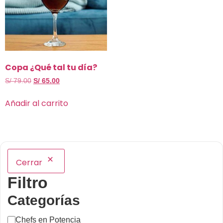
Copa ¿Qué tal tu día?
S/
79.00
S/
65.00
Añadir al carrito
Cerrar
Filtro
Categorías
Chefs en Potencia