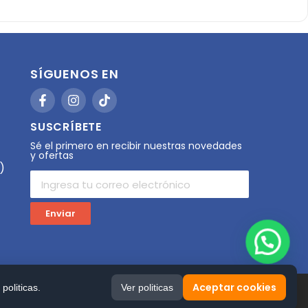
SÍGUENOS EN
SUSCRÍBETE
Sé el primero en recibir nuestras novedades
y ofertas
)
Enviar
Aceptar cookies
Ver politicas
politicas.