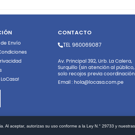
CIÓN
CONTACTO
 de Envío
TEL 960069087
Condiciones
Av. Principal 392, Urb. La Calera,
Privacidad
Surquillo (sin atención al público,
s
solo recojos previa coordinación
 LoCasa!
Email :
hola@locasa.com.pe
a. Al aceptar, autorizas su uso conforme a la Ley N.° 29733 y nuestras 
eservados. Powered by
FerVilela Digital Consulting