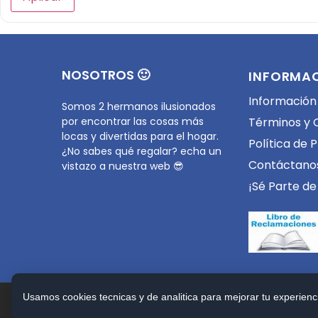
NOSOTROS 🙂
INFORMA
Información
Somos 2 hermanos ilusionados
por encontrar las cosas más
Términos y 
locas y divertidas para el hogar.
Política de 
¿No sabes qué regalar? echa un
Contáctano
vistazo a nuestra web 😎
¡Sé Parte de
Usamos cookies tecnicas y de analitica para mejorar tu experienci
Copyright © 2026 LOCASA. Todos los Derechos R