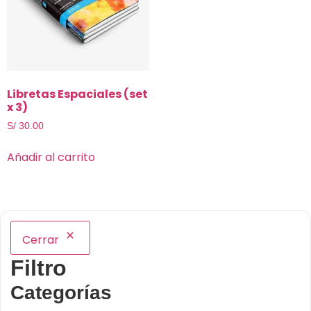
Libretas Espaciales (set
x 3)
S/
30.00
Añadir al carrito
Cerrar
Filtro
Categorías