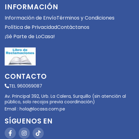
INFORMACIÓN
Información de Envío
Términos y Condiciones
Política de Privacidad
Contáctanos
¡Sé Parte de LoCasa!
CONTACTO
TEL 960069087
Av. Principal 392, Urb. La Calera, Surquillo (sin atención al
público, solo recojos previa coordinación)
Email :
hola@locasa.com.pe
SÍGUENOS EN