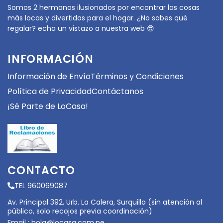
Somos 2 hermanos ilusionados por encontrar las cosas
más locas y divertidas para el hogar. ¿No sabes qué
regalar? echa un vistazo a nuestra web 😎
INFORMACIÓN
Información de Envío
Términos y Condiciones
Política de Privacidad
Contáctanos
¡Sé Parte de LoCasa!
CONTACTO
TEL 960069087
Av. Principal 392, Urb. La Calera, Surquillo (sin atención al
público, solo recojos previa coordinación)
Email :
hola@locasa.com.pe