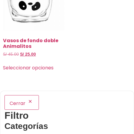
Vasos de fondo doble
Animalitos
S/
45.00
S/
25.00
Seleccionar opciones
Cerrar
Filtro
Categorías