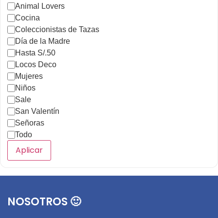
Animal Lovers
Cocina
Coleccionistas de Tazas
Día de la Madre
Hasta S/.50
Locos Deco
Mujeres
Niños
Sale
San Valentín
Señoras
Todo
Aplicar
NOSOTROS 🙂