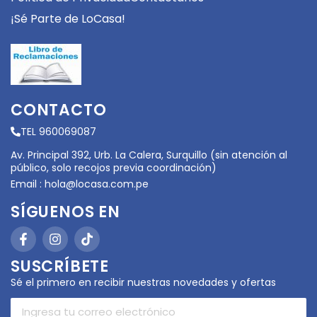
¡Sé Parte de LoCasa!
CONTACTO
TEL 960069087
Av. Principal 392, Urb. La Calera, Surquillo (sin atención al
público, solo recojos previa coordinación)
Email :
hola@locasa.com.pe
SÍGUENOS EN
SUSCRÍBETE
Sé el primero en recibir nuestras novedades y ofertas