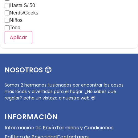
Hasta S/.50
Nerds/Geeks
Niños
Todo
Aplicar
NOSOTROS 🙂
Somos 2 hermanos ilusionados por encontrar las cosas
más locas y divertidas para el hogar. ¿No sabes qué
regalar? echa un vistazo a nuestra web 😎
INFORMACIÓN
Información de Envío
Términos y Condiciones
Política de Privacidad
Contáctanos