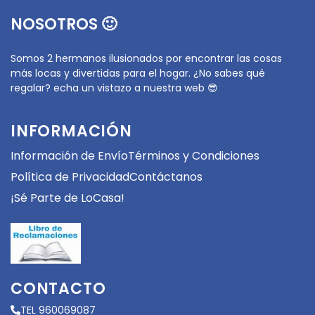
NOSOTROS 🙂
Somos 2 hermanos ilusionados por encontrar las cosas
más locas y divertidas para el hogar. ¿No sabes qué
regalar? echa un vistazo a nuestra web 😎
INFORMACIÓN
Información de Envío
Términos y Condiciones
Política de Privacidad
Contáctanos
¡Sé Parte de LoCasa!
CONTACTO
TEL 960069087