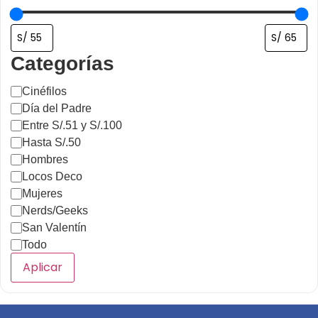
Categorías
Cinéfilos
Día del Padre
Entre S/.51 y S/.100
Hasta S/.50
Hombres
Locos Deco
Mujeres
Nerds/Geeks
San Valentín
Todo
Aplicar