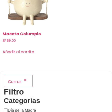
Maceta Columpio
S/
59.00
Añadir al carrito
Cerrar
Filtro
Categorías
Día de la Madre