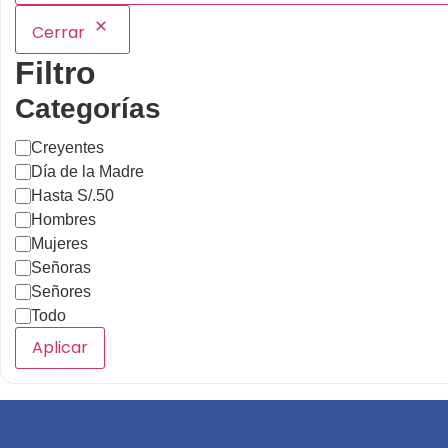
Cerrar
Filtro
Categorías
Creyentes
Día de la Madre
Hasta S/.50
Hombres
Mujeres
Señoras
Señores
Todo
Aplicar