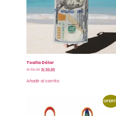
Toalla Dólar
S/
55.00
S/
50.00
Añadir al carrito
OFERT