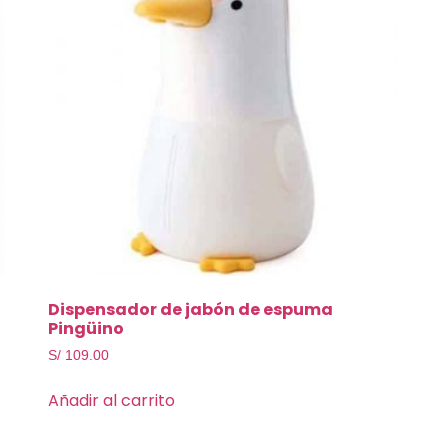
Dispensador de jabón de espuma
Pingüino
S/
109.00
Añadir al carrito