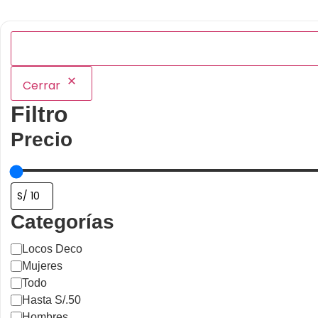
Cerrar
Filtro
Precio
Categorías
Locos Deco
Mujeres
Todo
Hasta S/.50
Hombres