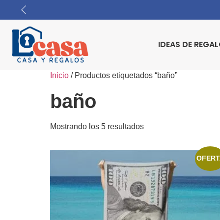
IDEAS DE REGA
Inicio
/ Productos etiquetados “baño”
baño
Mostrando los 5 resultados
OFERT