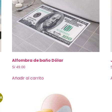
Alfombra de baño Dólar
S/
49.00
Añadir al carrito
A