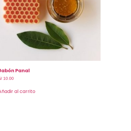
Jabón Panal
S/
10.00
Añadir al carrito