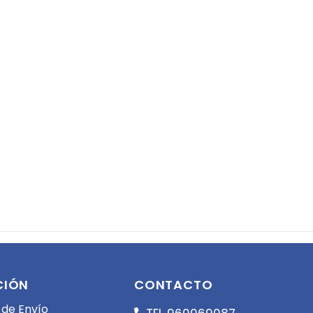
CIÓN
CONTACTO
 de Envío