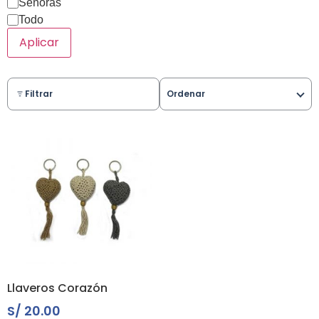
Señoras
Todo
Aplicar
Filtrar
Ordenar
Llaveros Corazón
S/
20.00