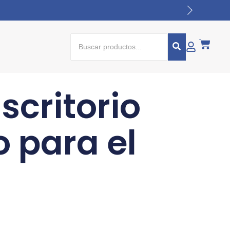
scritorio
o para el