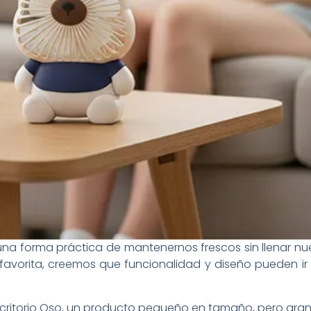
na forma práctica de mantenernos frescos sin llenar n
s favorita, creemos que funcionalidad y diseño pueden 