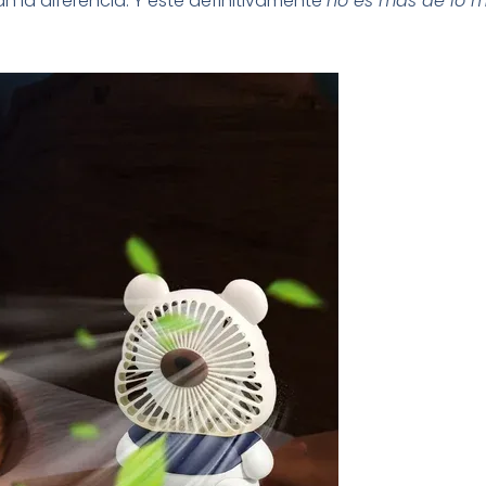
 la diferencia. Y este definitivamente
no es más de lo 