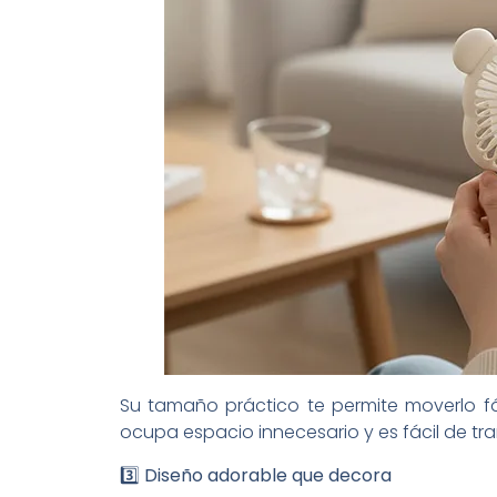
Su tamaño práctico te permite moverlo fác
ocupa espacio innecesario y es fácil de tra
3️⃣ Diseño adorable que decora