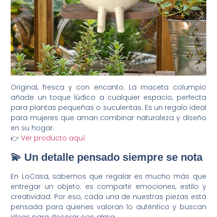
Original, fresca y con encanto. La maceta columpio
añade un toque lúdico a cualquier espacio, perfecta
para plantas pequeñas o suculentas. Es un regalo ideal
para mujeres que aman combinar naturaleza y diseño
en su hogar.
👉
Ver producto aquí
💫 Un detalle pensado siempre se nota
En LoCasa, sabemos que regalar es mucho más que
entregar un objeto: es compartir emociones, estilo y
creatividad. Por eso, cada una de nuestras piezas está
pensada para quienes valoran lo auténtico y buscan
ideas para decorar con alma.