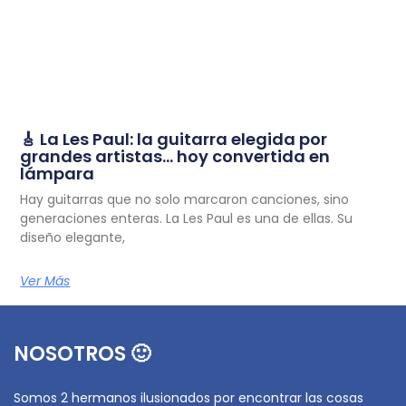
🎸 La Les Paul: la guitarra elegida por
grandes artistas… hoy convertida en
lámpara
Hay guitarras que no solo marcaron canciones, sino
generaciones enteras. La Les Paul es una de ellas. Su
diseño elegante,
Ver Más
NOSOTROS 🙂
Somos 2 hermanos ilusionados por encontrar las cosas