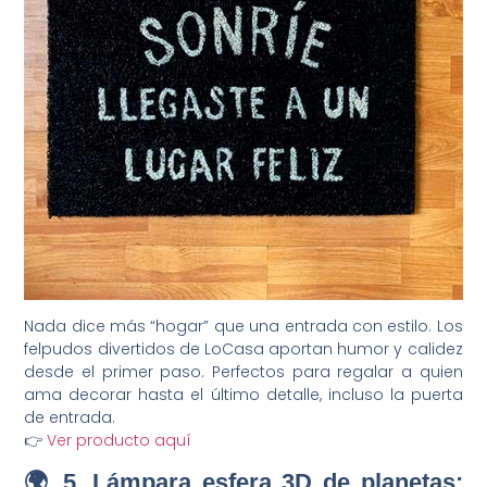
Nada dice más “hogar” que una entrada con estilo. Los
felpudos divertidos de LoCasa aportan humor y calidez
desde el primer paso. Perfectos para regalar a quien
ama decorar hasta el último detalle, incluso la puerta
de entrada.
👉
Ver producto aquí
🌍 5. Lámpara esfera 3D de planetas: